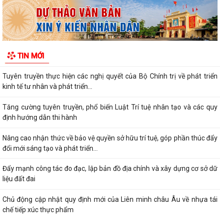
Nhân dân
Tăng cường thực hiện chính sách, pháp luật về an toàn thực phẩm
Tuyên truyền thực hiện Chương trình hỗ trợ kinh doanh bền vững giai
TIN MỚI
đoạn 2026 – 2030
Tuyên truyền thực hiện các nghị quyết của Bộ Chính trị về phát triển
kinh tế tư nhân và phát triển...
Tăng cường tuyên truyền, phổ biến Luật Trí tuệ nhân tạo và các quy
định hướng dẫn thi hành
Nâng cao nhận thức về bảo vệ quyền sở hữu trí tuệ, góp phần thúc đẩy
đổi mới sáng tạo và phát triển...
Đẩy mạnh công tác đo đạc, lập bản đồ địa chính và xây dựng cơ sở dữ
liệu đất đai
Chủ động cập nhật quy định mới của Liên minh châu Âu về nhựa tái
chế tiếp xúc thực phẩm