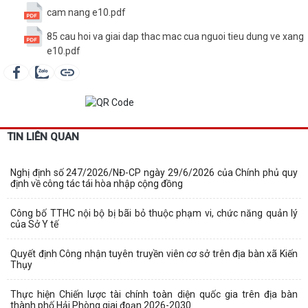
cam nang e10.pdf
85 cau hoi va giai dap thac mac cua nguoi tieu dung ve xang
e10.pdf
TIN LIÊN QUAN
Nghị định số 247/2026/NĐ-CP ngày 29/6/2026 của Chính phủ quy
định về công tác tái hòa nhập cộng đồng
Công bố TTHC nội bộ bị bãi bỏ thuộc phạm vi, chức năng quản lý
của Sở Y tế
Quyết định Công nhận tuyên truyền viên cơ sở trên địa bàn xã Kiến
Thụy
Thực hiện Chiến lược tài chính toàn diện quốc gia trên địa bàn
thành phố Hải Phòng giai đoạn 2026-2030