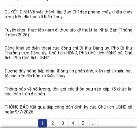
QUYẾT ĐỊNH Về việc thành lập Ban Chỉ đạo phòng cháy, chữa cháy
rừng trên địa bàn xã Kiến Thụy
Tuyển chọn thực tập nam đi thực tập kỹ thuật tại Nhật Bản (Tháng
7 năm 2026)
Công khai số điện thoại của đồng chí Bí thư Đảng ủy, Phó Bí thư
Thường trực Đảng ủy; Chủ tịch HĐND, Phó Chủ tịch HĐND xã; Chủ
tịch, Phó Chủ tịch UBND...
Đường dây nóng tiếp nhận thông tin phản ánh, kiến nghị, khiếu nại,
tố cáo trên địa bàn xã Kiến Thụy
Thông báo về số lượng, tên gọi các thôn sau sắp xếp, tổ chức lại
các thôn trên địa bàn
THÔNG BÁO Kết quả tiếp công dân định kỳ của Chủ tịch UBND xã
ngày 9/7/2026
1
2
3
4
5
...