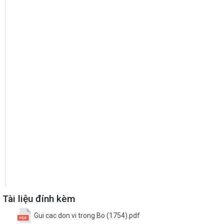
Tài liệu đính kèm
Gui cac don vi trong Bo (1754).pdf