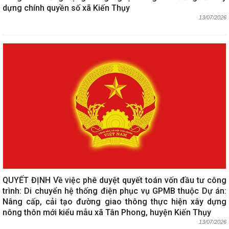
dựng chính quyền số xã Kiến Thụy
13/07/2026
QUYẾT ĐỊNH Về việc phê duyệt quyết toán vốn đầu tư công
trình: Di chuyển hệ thống điện phục vụ GPMB thuộc Dự án:
Nâng cấp, cải tạo đường giao thông thực hiện xây dựng
nông thôn mới kiểu mẫu xã Tân Phong, huyện Kiến Thụy
13/07/2026