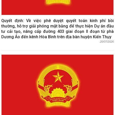
Quyết định: Về việc phê duyệt quyết toán kinh phí bồi
thường, hỗ trợ giải phóng mặt bằng để thực hiện Dự án đầu
tư cải tạo, nâng cấp đường 403 giai đoạn II đoạn từ phà
Dương Áo đến kênh Hòa Bình trên địa bàn huyện Kiến Thụy
20/07/2026