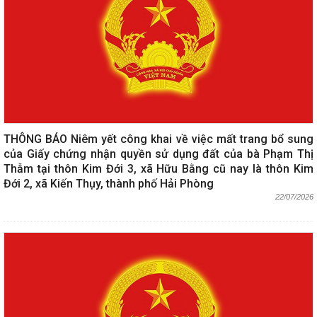
THÔNG BÁO Niêm yết công khai về việc mất trang bổ sung
của Giấy chứng nhận quyền sử dụng đất của bà Phạm Thị
Thẫm tại thôn Kim Đới 3, xã Hữu Bằng cũ nay là thôn Kim
Đới 2, xã Kiến Thụy, thành phố Hải Phòng
22/07/2026