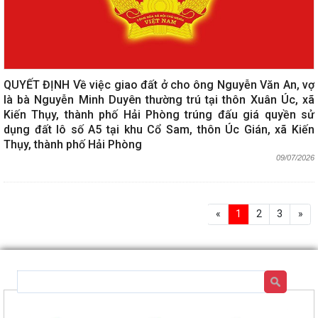
QUYẾT ĐỊNH Về việc giao đất ở cho ông Nguyễn Văn An, vợ
là bà Nguyễn Minh Duyên thường trú tại thôn Xuân Úc, xã
Kiến Thụy, thành phố Hải Phòng trúng đấu giá quyền sử
dụng đất lô số A5 tại khu Cổ Sam, thôn Úc Gián, xã Kiến
Thụy, thành phố Hải Phòng
09/07/2026
«
1
2
3
»