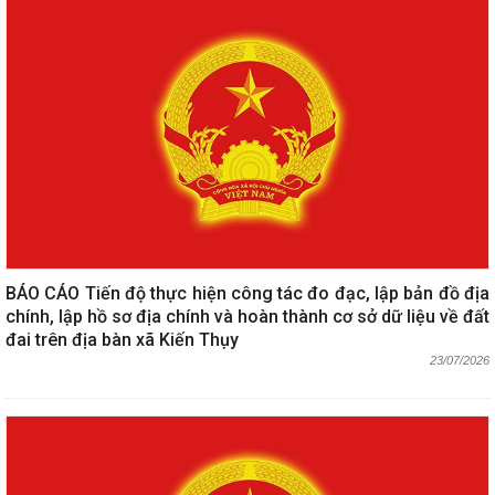
BÁO CÁO Tiến độ thực hiện công tác đo đạc, lập bản đồ địa
chính, lập hồ sơ địa chính và hoàn thành cơ sở dữ liệu về đất
đai trên địa bàn xã Kiến Thụy
23/07/2026