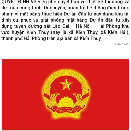
QUYẾT ĐỊNH Về việc phê duyệt bản vẽ thiết kế thi công và
dự toán công trình: Di chuyển, hoàn trả hệ thống điện trong
phạm vi mặt bằng thực hiện Dự án đầu tư xây dựng khu tái
định cư phục vụ giải phóng mặt bằng Dự án đầu tư xây
dựng tuyến đường sắt Lào Cai – Hà Nội – Hải Phòng khu
vực huyện Kiến Thụy (nay là xã Kiến Thụy, xã Kiến Hải),
thành phố Hải Phòng trên địa bàn xã Kiến Thụy
20/07/2026