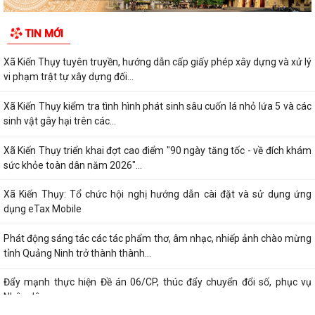
TIN MỚI
Xã Kiến Thụy tuyên truyền, hướng dẫn cấp giấy phép xây dựng và xử lý
vi phạm trật tự xây dựng đối...
Xã Kiến Thụy kiểm tra tình hình phát sinh sâu cuốn lá nhỏ lứa 5 và các
sinh vật gây hại trên các...
Xã Kiến Thụy triển khai đợt cao điểm "90 ngày tăng tốc - về đích khám
sức khỏe toàn dân năm 2026"...
Xã Kiến Thụy: Tổ chức hội nghị hướng dẫn cài đặt và sử dụng ứng
dụng eTax Mobile
Phát động sáng tác các tác phẩm thơ, âm nhạc, nhiếp ảnh chào mừng
tỉnh Quảng Ninh trở thành thành...
Đẩy mạnh thực hiện Đề án 06/CP, thúc đẩy chuyển đổi số, phục vụ
Nhân dân