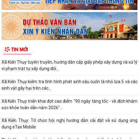
TIN MỚI
Xã Kiến Thụy tuyên truyền, hướng dẫn cấp giấy phép xây dựng và xử lý
vi phạm trật tự xây dựng đối...
Xã Kiến Thụy kiểm tra tình hình phát sinh sâu cuốn lá nhỏ lứa 5 và các
sinh vật gây hại trên các...
Xã Kiến Thụy triển khai đợt cao điểm "90 ngày tăng tốc - về đích khám
sức khỏe toàn dân năm 2026"...
Xã Kiến Thụy: Tổ chức hội nghị hướng dẫn cài đặt và sử dụng ứng
dụng eTax Mobile