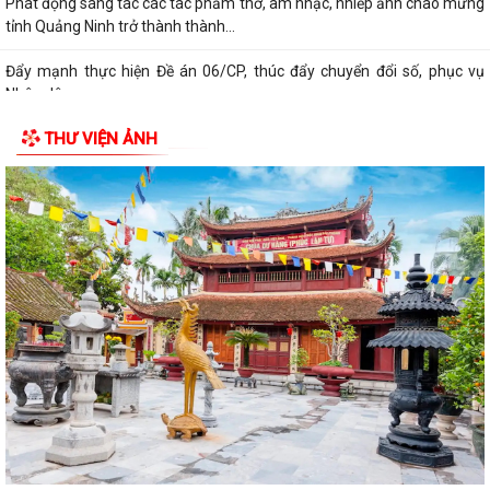
Phát động sáng tác các tác phẩm thơ, âm nhạc, nhiếp ảnh chào mừng
tỉnh Quảng Ninh trở thành thành...
Đẩy mạnh thực hiện Đề án 06/CP, thúc đẩy chuyển đổi số, phục vụ
Nhân dân
THƯ VIỆN ẢNH