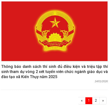
Thông báo danh sách thí sinh đủ điều kiện và triệu tập thí
sinh tham dự vòng 2 xét tuyển viên chức ngành giáo dục và
đào tạo xã Kiến Thụy năm 2025
14/01/2026
«
1
2
»