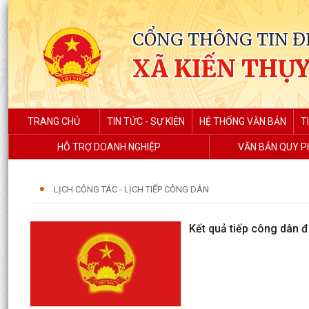
CỔNG THÔNG TIN Đ
XÃ KIẾN THỤ
TRANG CHỦ
TIN TỨC - SỰ KIỆN
HỆ THỐNG VĂN BẢN
T
HỖ TRỢ DOANH NGHIỆP
VĂN BẢN QUY 
LỊCH CÔNG TÁC - LỊCH TIẾP CÔNG DÂN
Kết quả tiếp công dân 