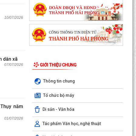
10/07/2026
n dân xã
GIỚI THIỆU CHUNG
07/07/2026
Thông tin chung
Tổ chức bộ máy
n Thụy năm
Di sản - Văn hóa
01/07/2026
Tác phẩm Văn học, nghệ thuật