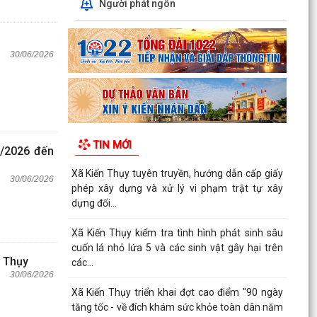
Người phát ngôn
30/06/2026
TIN MỚI
7/2026 đến
Xã Kiến Thụy tuyên truyền, hướng dẫn cấp giấy
30/06/2026
phép xây dựng và xử lý vi phạm trật tự xây
dựng đối...
Xã Kiến Thụy kiểm tra tình hình phát sinh sâu
cuốn lá nhỏ lứa 5 và các sinh vật gây hại trên
n Thụy
các...
30/06/2026
Xã Kiến Thụy triển khai đợt cao điểm "90 ngày
tăng tốc - về đích khám sức khỏe toàn dân năm