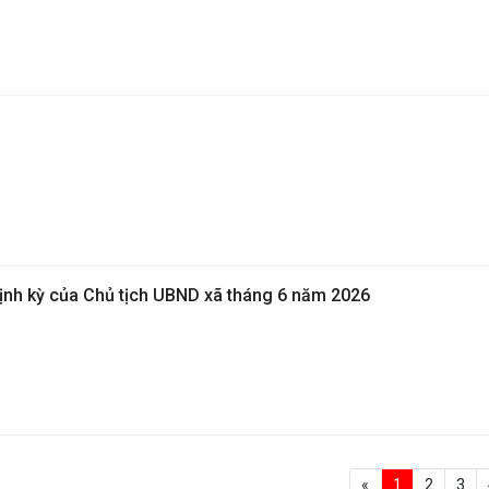
định kỳ của Chủ tịch UBND xã tháng 6 năm 2026
«
1
2
3