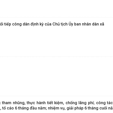
ổi tiếp công dân định kỳ của Chủ tịch Ủy ban nhân dân xã
tham nhũng, thực hành tiết kiệm, chống lãng phí; công tác
ại, tố cáo 6 tháng đầu năm; nhiệm vụ, giải pháp 6 tháng cuối 