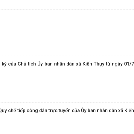
h kỳ của Chủ tịch Ủy ban nhân dân xã Kiến Thụy từ ngày 01/
y chế tiếp công dân trực tuyến của Ủy ban nhân dân xã Kiế