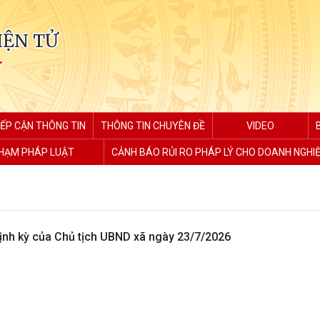
IỆN TỬ
Y
IẾP CẬN THÔNG TIN
THÔNG TIN CHUYÊN ĐỀ
VIDEO
PHẠM PHÁP LUẬT
CẢNH BÁO RỦI RO PHÁP LÝ CHO DOANH NGHI
định kỳ của Chủ tịch UBND xã ngày 23/7/2026