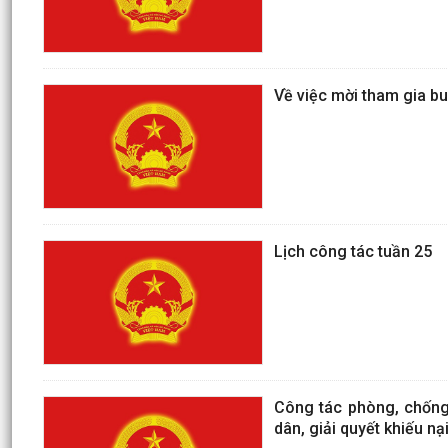
Về việc mời tham gia bu
Lịch công tác tuần 25
Công tác phòng, chống 
dân, giải quyết khiếu n