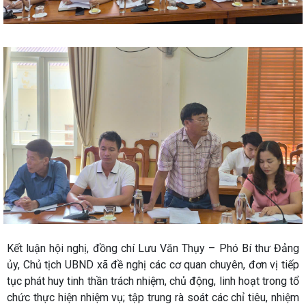
Kết luận hội nghị, đồng chí Lưu Văn Thụy – Phó Bí thư Đảng
ủy, Chủ tịch UBND xã đề nghị các cơ quan chuyên, đơn vị tiếp
tục phát huy tinh thần trách nhiệm, chủ động, linh hoạt trong tổ
chức thực hiện nhiệm vụ; tập trung rà soát các chỉ tiêu, nhiệm