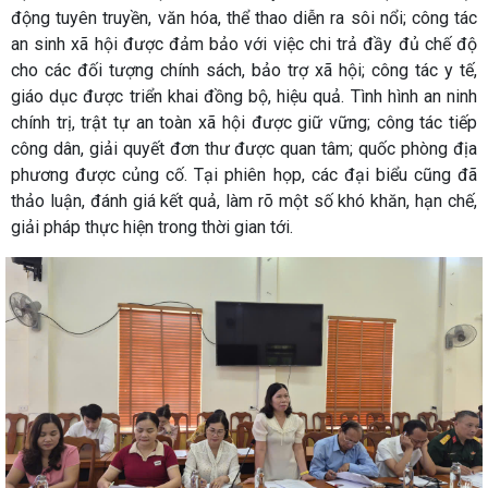
động tuyên truyền, văn hóa, thể thao diễn ra sôi nổi; công tác
an sinh xã hội được đảm bảo với việc chi trả đầy đủ chế độ
cho các đối tượng chính sách, bảo trợ xã hội; công tác y tế,
giáo dục được triển khai đồng bộ, hiệu quả. Tình hình an ninh
chính trị, trật tự an toàn xã hội được giữ vững; công tác tiếp
công dân, giải quyết đơn thư được quan tâm; quốc phòng địa
phương được củng cố. Tại phiên họp, các đại biểu cũng đã
thảo luận, đánh giá kết quả, làm rõ một số khó khăn, hạn chế,
giải pháp thực hiện trong thời gian tới.