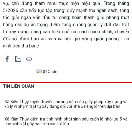
vụ, chủ động tham mưu thực hiện hiệu quả. Trong tháng
5/2026 cần tiếp tục tập trung: đẩy mạnh thu ngân sách, tăng
tốc giải ngân vốn đầu tư công; hoàn thành giải phóng mặt
bằng các dự án trọng điểm; tăng cường quản lý đất đai, trật
tự xây dựng; nâng cao hiệu quả cải cách hành chính, chuyển
đổi số; đảm bảo an sinh xã hội, giữ vững quốc phòng - an
ninh trên địa bàn./.
TIN LIÊN QUAN
Xã Kiến Thụy tuyên truyền, hướng dẫn cấp giấy phép xây dựng và
xử lý vi phạm trật tự xây dựng đối với nhà ở riêng lẻ trên địa bàn
Xã Kiến Thụy kiểm tra tình hình phát sinh sâu cuốn lá nhỏ lứa 5 và
các sinh vật gây hại trên các trà lúa