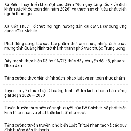
Xã Kiến Thụy triển khai đợt cao điểm "90 ngày tăng tốc - về đích
khám sức khỏe toàn dân năm 2026" và thực hiện chỉ tiêu phát triển
người tham gia...
Xã Kiến Thụy: Tổ chức hội nghị hướng dẫn cài đặt và sử dụng ứng
dụng eTax Mobile
Phát động sáng tác các tác phẩm thơ, âm nhạc, nhiếp ảnh chào
mừng tỉnh Quảng Ninh trở thành thành phố trực thuộc Trung ương
Đẩy mạnh thực hiện Đề án 06/CP, thúc đẩy chuyển đổi số, phục vụ
Nhân dân
Tăng cường thực hiện chính sách, pháp luật về an toàn thực phẩm
Tuyên truyền thực hiện Chương trình hỗ trợ kinh doanh bền vững
giai đoạn 2026 – 2030
Tuyên truyền thực hiện các nghị quyết của Bộ Chính trị về phát triển
kinh tế tư nhân và phát triển kinh tế nhà nước
Tăng cường tuyên truyền, phổ biến Luật Trí tuệ nhân tạo và các quy
định hướng dẫn thi hành