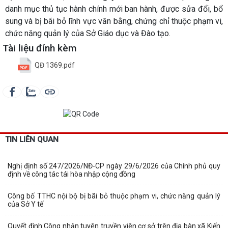
danh mục thủ tục hành chính mới ban hành, được sửa đổi, bổ
sung và bị bãi bỏ lĩnh vực văn bằng, chứng chỉ thuộc phạm vi,
chức năng quản lý của Sở Giáo dục và Đào tạo.
Tài liệu đính kèm
QĐ 1369.pdf
TIN LIÊN QUAN
Nghị định số 247/2026/NĐ-CP ngày 29/6/2026 của Chính phủ quy
định về công tác tái hòa nhập cộng đồng
Công bố TTHC nội bộ bị bãi bỏ thuộc phạm vi, chức năng quản lý
của Sở Y tế
Quyết định Công nhận tuyên truyền viên cơ sở trên địa bàn xã Kiến