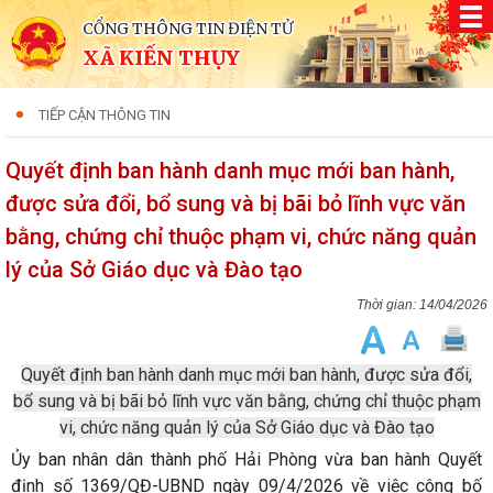
CỔNG THÔNG TIN ĐIỆN TỬ
XÃ KIẾN THỤY
TIẾP CẬN THÔNG TIN
Quyết định ban hành danh mục mới ban hành,
được sửa đổi, bổ sung và bị bãi bỏ lĩnh vực văn
bằng, chứng chỉ thuộc phạm vi, chức năng quản
lý của Sở Giáo dục và Đào tạo
14/04/2026
Quyết định ban hành danh mục mới ban hành, được sửa đổi,
bổ sung và bị bãi bỏ lĩnh vực văn bằng, chứng chỉ thuộc phạm
vi, chức năng quản lý của Sở Giáo dục và Đào tạo
Ủy ban nhân dân thành phố Hải Phòng vừa ban hành Quyết
định số 1369/QĐ-UBND ngày 09/4/2026 về việc công bố