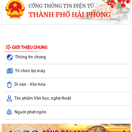
GIỚI THIỆU CHUNG
Thông tin chung
Tổ chức bộ máy
Di sản - Văn hóa
Tác phẩm Văn học, nghệ thuật
Người phát ngôn
Xã Kiến Thụy: Tổ chức hội nghị hướng dẫn cài đặt và sử dụng ứng
dụng eTax Mobile