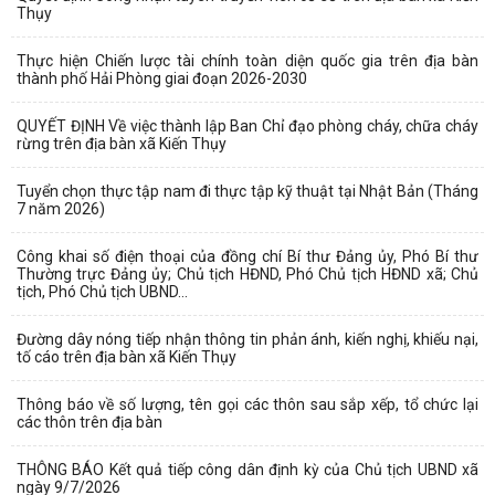
Thụy
Thực hiện Chiến lược tài chính toàn diện quốc gia trên địa bàn
thành phố Hải Phòng giai đoạn 2026-2030
QUYẾT ĐỊNH Về việc thành lập Ban Chỉ đạo phòng cháy, chữa cháy
rừng trên địa bàn xã Kiến Thụy
Tuyển chọn thực tập nam đi thực tập kỹ thuật tại Nhật Bản (Tháng
7 năm 2026)
Công khai số điện thoại của đồng chí Bí thư Đảng ủy, Phó Bí thư
Thường trực Đảng ủy; Chủ tịch HĐND, Phó Chủ tịch HĐND xã; Chủ
tịch, Phó Chủ tịch UBND...
Đường dây nóng tiếp nhận thông tin phản ánh, kiến nghị, khiếu nại,
tố cáo trên địa bàn xã Kiến Thụy
Thông báo về số lượng, tên gọi các thôn sau sắp xếp, tổ chức lại
các thôn trên địa bàn
THÔNG BÁO Kết quả tiếp công dân định kỳ của Chủ tịch UBND xã
ngày 9/7/2026