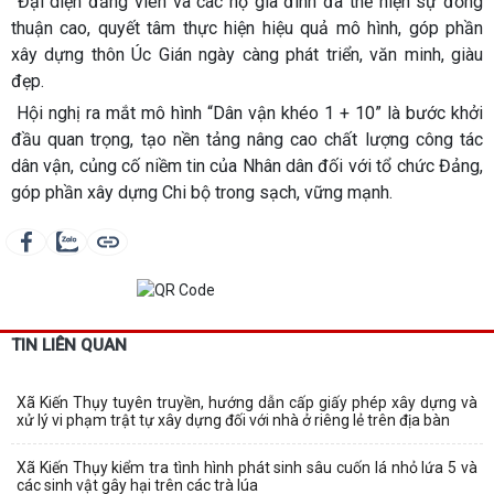
Đại diện đảng viên và các hộ gia đình đã thể hiện sự đồng
thuận cao, quyết tâm thực hiện hiệu quả mô hình, góp phần
xây dựng thôn Úc Gián ngày càng phát triển, văn minh, giàu
đẹp.
Hội nghị ra mắt mô hình “Dân vận khéo 1 + 10” là bước khởi
đầu quan trọng, tạo nền tảng nâng cao chất lượng công tác
dân vận, củng cố niềm tin của Nhân dân đối với tổ chức Đảng,
góp phần xây dựng Chi bộ trong sạch, vững mạnh.
TIN LIÊN QUAN
Xã Kiến Thụy tuyên truyền, hướng dẫn cấp giấy phép xây dựng và
xử lý vi phạm trật tự xây dựng đối với nhà ở riêng lẻ trên địa bàn
Xã Kiến Thụy kiểm tra tình hình phát sinh sâu cuốn lá nhỏ lứa 5 và
các sinh vật gây hại trên các trà lúa