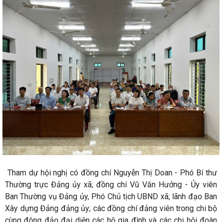
Tham dự hội nghị có đồng chí Nguyễn Thị Doan - Phó Bí thư
Thường trực Đảng ủy xã; đồng chí Vũ Văn Hưởng - Ủy viên
Ban Thường vụ Đảng ủy, Phó Chủ tịch UBND xã; lãnh đạo Ban
Xây dựng Đảng đảng ủy; các đồng chí đảng viên trong chi bộ
cùng đông đảo đại diện các hộ gia đình và các chi hội đoàn