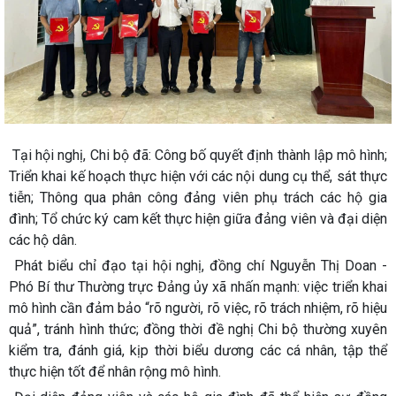
Tại hội nghị, Chi bộ đã: Công bố quyết định thành lập mô hình;
Triển khai kế hoạch thực hiện với các nội dung cụ thể, sát thực
tiễn; Thông qua phân công đảng viên phụ trách các hộ gia
đình; Tổ chức ký cam kết thực hiện giữa đảng viên và đại diện
các hộ dân.
Phát biểu chỉ đạo tại hội nghị, đồng chí Nguyễn Thị Doan -
Phó Bí thư Thường trực Đảng ủy xã nhấn mạnh: việc triển khai
mô hình cần đảm bảo “rõ người, rõ việc, rõ trách nhiệm, rõ hiệu
quả”, tránh hình thức; đồng thời đề nghị Chi bộ thường xuyên
kiểm tra, đánh giá, kịp thời biểu dương các cá nhân, tập thể
thực hiện tốt để nhân rộng mô hình.