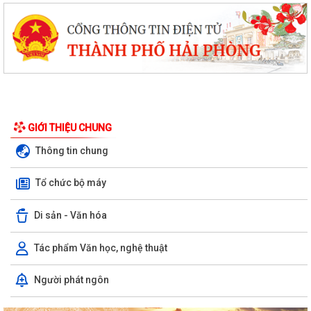
GIỚI THIỆU CHUNG
Thông tin chung
Tổ chức bộ máy
Di sản - Văn hóa
Tác phẩm Văn học, nghệ thuật
Xã Kiến Thụy tuyên truyền, hướng dẫn cấp giấy phép xây dựng và xử lý
Người phát ngôn
vi phạm trật tự xây dựng đối...