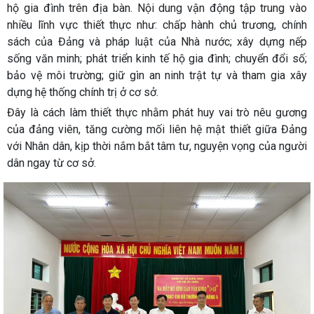
hộ gia đình trên địa bàn. Nội dung vận động tập trung vào
nhiều lĩnh vực thiết thực như: chấp hành chủ trương, chính
sách của Đảng và pháp luật của Nhà nước; xây dựng nếp
sống văn minh; phát triển kinh tế hộ gia đình; chuyển đổi số;
bảo vệ môi trường; giữ gìn an ninh trật tự và tham gia xây
dựng hệ thống chính trị ở cơ sở.
Đây là cách làm thiết thực nhằm phát huy vai trò nêu gương
của đảng viên, tăng cường mối liên hệ mật thiết giữa Đảng
với Nhân dân, kịp thời nắm bắt tâm tư, nguyện vọng của người
dân ngay từ cơ sở.