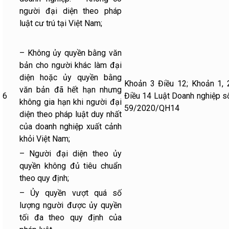
người đại diện theo pháp
luật cư trú tại Việt Nam;
– Không ủy quyền bằng văn
bản cho người khác làm đại
diện hoặc ủy quyền bằng
Khoản 3 Điều 12; Khoản 1, 
văn bản đã hết hạn nhưng
6
Điều 14 Luật Doanh nghiệp s
không gia hạn khi người đại
59/2020/QH14
diện theo pháp luật duy nhất
của doanh nghiệp xuất cảnh
khỏi Việt Nam;
– Người đại diện theo ủy
quyền không đủ tiêu chuẩn
theo quy định;
– Ủy quyền vượt quá số
lượng người được ủy quyền
tối đa theo quy định của