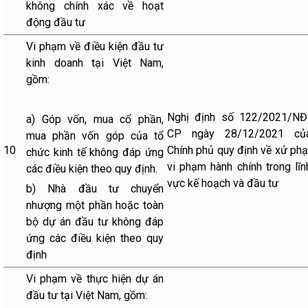
không chính xác về hoạt
động đầu tư
Vi phạm về điều kiện đầu tư
kinh doanh tại Việt Nam,
gồm:
Nghị định số 122/2021/NĐ
a) Góp vốn, mua cổ phần,
CP ngày 28/12/2021 củ
mua phần vốn góp của tổ
10
Chính phủ quy định về xử phạ
chức kinh tế không đáp ứng
vi phạm hành chính trong lĩn
các điều kiện theo quy định.
vực kế hoạch và đầu tư
b) Nhà đầu tư chuyển
nhượng một phần hoặc toàn
bộ dự án đầu tư không đáp
ứng các điều kiện theo quy
định
Vi phạm về thực hiện dự án
đầu tư tại Việt Nam, gồm: