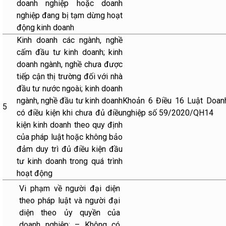
doanh nghiệp hoặc doanh
nghiệp đang bị tạm dừng hoạt
động kinh doanh
Kinh doanh các ngành, nghề
cấm đầu tư kinh doanh; kinh
doanh ngành, nghề chưa được
tiếp cận thị trường đối với nhà
đầu tư nước ngoài; kinh doanh
ngành, nghề đầu tư kinh doanh
Khoản 6 Điều 16 Luật Doan
5
có điều kiện khi chưa đủ điều
nghiệp số 59/2020/QH14
kiện kinh doanh theo quy định
của pháp luật hoặc không bảo
đảm duy trì đủ điều kiện đầu
tư kinh doanh trong quá trình
hoạt động
Vi phạm về người đại diện
theo pháp luật và người đại
diện theo ủy quyền của
doanh nghiệp: – Không có