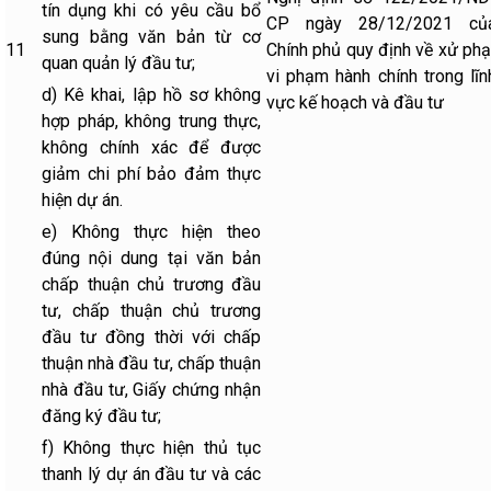
tín dụng khi có yêu cầu bổ
CP ngày 28/12/2021 củ
sung bằng văn bản từ cơ
11
Chính phủ quy định về xử phạ
quan quản lý đầu tư;
vi phạm hành chính trong lĩn
d) Kê khai, lập hồ sơ không
vực kế hoạch và đầu tư
hợp pháp, không trung thực,
không chính xác để được
giảm chi phí bảo đảm thực
hiện dự án.
e) Không thực hiện theo
đúng nội dung tại văn bản
chấp thuận chủ trương đầu
tư, chấp thuận chủ trương
đầu tư đồng thời với chấp
thuận nhà đầu tư, chấp thuận
nhà đầu tư, Giấy chứng nhận
đăng ký đầu tư;
f) Không thực hiện thủ tục
thanh lý dự án đầu tư và các