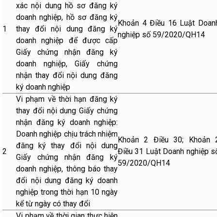
xác nội dung hồ sơ đăng ký
doanh nghiệp, hồ sơ đăng ký
Khoản 4 Điều 16 Luật Doan
1
thay đổi nội dung đăng ký
nghiệp số 59/2020/QH14
doanh nghiệp để được cấp
Giấy chứng nhận đăng ký
doanh nghiệp, Giấy chứng
nhận thay đổi nội dung đăng
ký doanh nghiệp
Vi phạm về thời hạn đăng ký
thay đổi nội dung Giấy chứng
nhận đăng ký doanh nghiệp:
Doanh nghiệp chịu trách nhiệm
Khoản 2 Điều 30; Khoản 
đăng ký thay đổi nội dung
2
Điều 31 Luật Doanh nghiệp s
Giấy chứng nhận đăng ký
59/2020/QH14
doanh nghiệp, thông báo thay
đổi nội dung đăng ký doanh
nghiệp trong thời hạn 10 ngày
kể từ ngày có thay đổi
Vi phạm về thời gian thực hiện