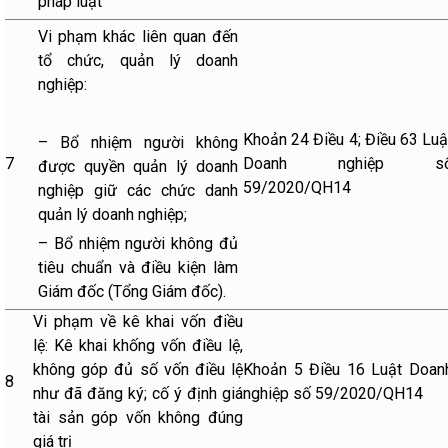
pháp luật
Vi phạm khác liên quan đến
tổ chức, quản lý doanh
nghiệp:
Khoản 24 Điều 4; Điều 63 Luậ
– Bổ nhiệm người không
7
Doanh nghiệp s
được quyền quản lý doanh
59/2020/QH14
nghiệp giữ các chức danh
quản lý doanh nghiệp;
– Bổ nhiệm người không đủ
tiêu chuẩn và điều kiện làm
Giám đốc (Tổng Giám đốc).
Vi phạm về kê khai vốn điều
lệ: Kê khai khống vốn điều lệ,
không góp đủ số vốn điều lệ
Khoản 5 Điều 16 Luật Doan
8
như đã đăng ký; cố ý định giá
nghiệp số 59/2020/QH14
tài sản góp vốn không đúng
giá trị