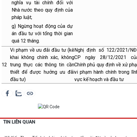
nghĩa vụ tài chính đối với
Nhà nước theo quy định của
pháp luật;
g) Ngừng hoạt động của dự
án đầu tư với tổng thời gian
quá 12 tháng.
Vi phạm về ưu đãi đầu tư (kê
Nghị định số 122/2021/NĐ
khai không chính xác, không
CP ngày 28/12/2021 củ
12
trung thực các thông tin cần
Chính phủ quy định về xử phạ
thiết để được hưởng ưu đãi
vi phạm hành chính trong lĩn
đầu tư)
vực kế hoạch và đầu tư
TIN LIÊN QUAN