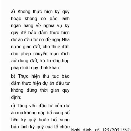
a) Không thực hiện ký quỹ
hoặc không có bảo lãnh
ngân hàng về nghĩa vụ ký
quỹ để bảo đảm thực hiện
dự án đầu tư có đề nghị Nhà
nước giao đất, cho thuê đất,
cho phép chuyển mục đích
sử dụng đất, trừ trường hợp
pháp luật quy định khác;
b) Thực hiện thủ tục bảo
đảm thực hiện dự án đầu tư
không đúng thời gian quy
định;
c) Tăng vốn đầu tư của dự
án mà không nộp bổ sung số
tiền ký quỹ hoặc bổ sung
bảo lãnh ký quỹ của tổ chức
Nghị định số 122/2021/NĐ