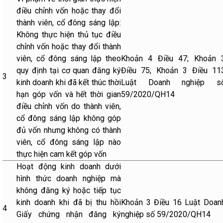
điều chỉnh vốn hoặc thay đổi
thành viên, cổ đông sáng lập:
Không thực hiện thủ tục điều
chỉnh vốn hoặc thay đổi thành
viên, cổ đông sáng lập theo
Khoản 4 Điều 47; Khoản 
quy định tại cơ quan đăng ký
Điều 75; Khoản 3 Điều 11
3
kinh doanh khi đã kết thúc thời
Luật Doanh nghiệp s
hạn góp vốn và hết thời gian
59/2020/QH14
điều chỉnh vốn do thành viên,
cổ đông sáng lập không góp
đủ vốn nhưng không có thành
viên, cổ đông sáng lập nào
thực hiện cam kết góp vốn
Hoạt động kinh doanh dưới
hình thức doanh nghiệp mà
không đăng ký hoặc tiếp tục
kinh doanh khi đã bị thu hồi
Khoản 3 Điều 16 Luật Doan
4
Giấy chứng nhận đăng ký
nghiệp số 59/2020/QH14