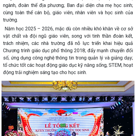
ngành, đoàn thể địa phương; Ban đại diện cha mẹ học sinh;
cùng toàn thể cán bộ, giáo viên, nhân viên và học sinh của
trường.
Năm học 2025 – 2026, mặc dù còn nhiều khó khăn về cơ sở
vật chất và đội ngũ giáo viên, song với tinh thần đoàn kết,
trách nhiệm, các nhà trường đã nỗ lực triển khai hiệu quả
Chương trình giáo dục phổ thông 2018; đẩy mạnh chuyển đổi
số, ứng dụng công nghệ thông tin trong quản lý và giảng dạy;
tổ chức tốt các hoạt động giáo dục kỹ năng sống, STEM, hoạt
động trải nghiệm sáng tạo cho học sinh.