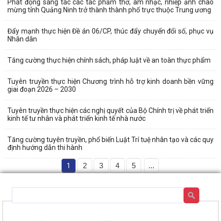
Phát động sáng tác các tác phẩm thơ, âm nhạc, nhiếp ảnh chào
mừng tỉnh Quảng Ninh trở thành thành phố trực thuộc Trung ương
Đẩy mạnh thực hiện Đề án 06/CP, thúc đẩy chuyển đổi số, phục vụ
Nhân dân
Tăng cường thực hiện chính sách, pháp luật về an toàn thực phẩm
Tuyên truyền thực hiện Chương trình hỗ trợ kinh doanh bền vững
giai đoạn 2026 – 2030
Tuyên truyền thực hiện các nghị quyết của Bộ Chính trị về phát triển
kinh tế tư nhân và phát triển kinh tế nhà nước
Tăng cường tuyên truyền, phổ biến Luật Trí tuệ nhân tạo và các quy
định hướng dẫn thi hành
1
2
3
4
5
...