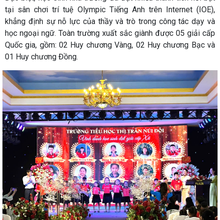
tại sân chơi trí tuệ Olympic Tiếng Anh trên Internet (IOE),
khẳng định sự nỗ lực của thầy và trò trong công tác dạy và
học ngoại ngữ. Toàn trường xuất sắc giành được 05 giải cấp
Quốc gia, gồm: 02 Huy chương Vàng, 02 Huy chương Bạc và
01 Huy chương Đồng.