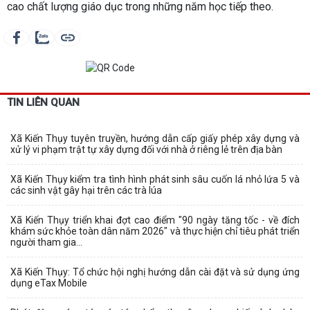
cao chất lượng giáo dục trong những năm học tiếp theo.
TIN LIÊN QUAN
Xã Kiến Thụy tuyên truyền, hướng dẫn cấp giấy phép xây dựng và
xử lý vi phạm trật tự xây dựng đối với nhà ở riêng lẻ trên địa bàn
Xã Kiến Thụy kiểm tra tình hình phát sinh sâu cuốn lá nhỏ lứa 5 và
các sinh vật gây hại trên các trà lúa
Xã Kiến Thụy triển khai đợt cao điểm "90 ngày tăng tốc - về đích
khám sức khỏe toàn dân năm 2026" và thực hiện chỉ tiêu phát triển
người tham gia...
Xã Kiến Thụy: Tổ chức hội nghị hướng dẫn cài đặt và sử dụng ứng
dụng eTax Mobile