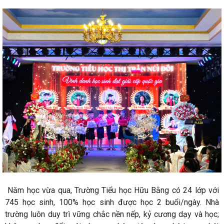
Năm học vừa qua, Trường Tiểu học Hữu Bằng có 24 lớp với
745 học sinh, 100% học sinh được học 2 buổi/ngày. Nhà
trường luôn duy trì vững chắc nền nếp, kỷ cương dạy và học;