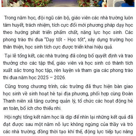
Trong năm học, đội ngũ cán bộ, giáo viên các nhà trường luôn
tâm huyết, trách nhiệm, tích cực đổi mới phương pháp dạy học
theo hướng phát triển phẩm chất, năng lực học sinh. Các
phong trào thi đua “Dạy tốt - Học tốt”, xây dựng trường học
thân thiện, học sinh tích cực được triển khai hiệu quả.
Tại lễ tổng kết, các nhà trường đã công bố quyết định và trao
thưởng cho các tập thể, giáo viên và học sinh có thành tích
xuất sắc trong học tập, rèn luyện và tham gia các phong trào
thi đua năm học 2025 – 2026.
Cũng trong chương trình, các trường đã thực hiện bàn giao
học sinh về sinh hoạt hè tại địa phương, phối hợp cùng Đoàn
Thanh niên xã tăng cường quản lý, tổ chức các hoạt động hè
an toàn, bổ ích cho thiếu nhi.
Hội nghị tổng kết năm học là dịp để nhìn lại những kết quả đã
đạt được sau một năm nỗ lực không ngừng của thầy và trò
các nhà trường; đồng thời tạo khí thế, động lực tiếp tục nâng