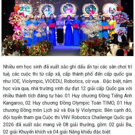
Nhiều em học sinh đã xuất sắc ghi dấu ấn tại các sân chơi trí
tuệ, các cuộc thi từ cấp xã, cấp thành phố đến cấp quốc gia
như IOE, Violympic, VIOEDU, Robotics, cờ vua… Đặc biệt, năm
học vừa qua, nhà trường vinh dự đạt 12 giải cấp Quốc gia với
nhiều thành tích đáng tự hào: 01 Huy chương Đồng Tiếng Anh
Kangaroo, 02 Huy chương Đồng Olympic Toán TIMO, 01 Huy
chương Đồng môn Lịch sử và Địa lý Violympic. Bên cạnh đó,
đội tuyển tham gia Cuộc thi VNV Robotics Challenge Quốc gia
2026 đã xuất sắc mang về 08 giải thưởng, gồm: 02 giải Ba,
02 giải Khuyến khích và 04 giải Năng khiếu đặc biệt.