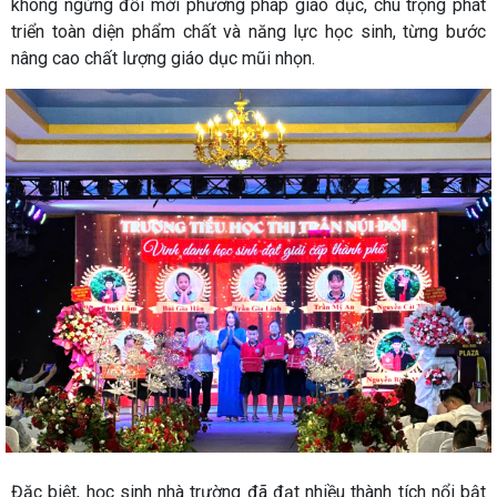
không ngừng đổi mới phương pháp giáo dục, chú trọng phát
triển toàn diện phẩm chất và năng lực học sinh, từng bước
nâng cao chất lượng giáo dục mũi nhọn.
Đặc biệt, học sinh nhà trường đã đạt nhiều thành tích nổi bật