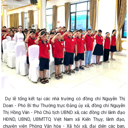
Dự lễ tổng kết tại các nhà trường có đồng chí Nguyễn Thị
Doan - Phó Bí thư Thường trực Đảng ủy xã; đồng chí Nguyễn
Thị Hồng Vân - Phó Chủ tịch UBND xã; các đồng chí lãnh đạo
HĐND, UBND, UBMTTQ Việt Nam xã Kiến Thụy; lãnh đạo,
chuyên viên Phòng Văn hóa - Xã hội xã; đại diện các ban,