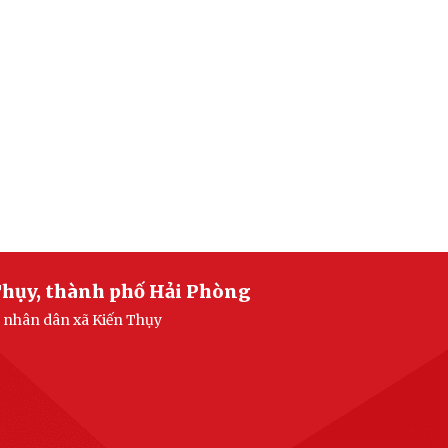
Thụy, thành phố Hải Phòng
n nhân dân xã Kiến Thụy