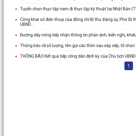
Tuyển chọn thực tập nam đi thực tập kỹ thuật tại Nhật Bản 
Công khai số điện thoại của đồng chí Bí thư Đảng ủy, Phó Bí 
UBND...
Đường dây nóng tiếp nhận thông tin phản ánh, kiến nghị, khiếu
Thông báo về số lượng, tên gọi các thôn sau sắp xếp, tổ chức 
THÔNG BÁO Kết quả tiếp công dân định kỳ của Chủ tịch UBN
1