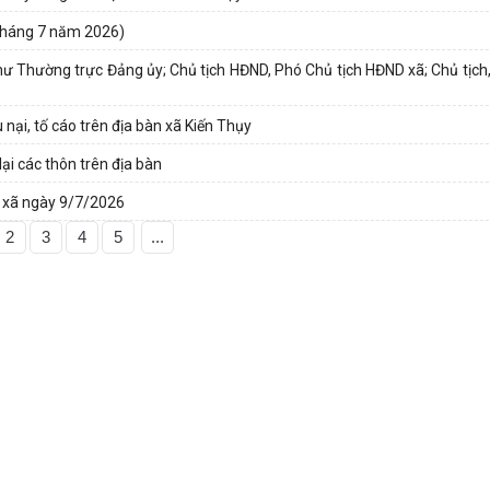
(Tháng 7 năm 2026)
thư Thường trực Đảng ủy; Chủ tịch HĐND, Phó Chủ tịch HĐND xã; Chủ tịch
 nại, tố cáo trên địa bàn xã Kiến Thụy
lại các thôn trên địa bàn
D xã ngày 9/7/2026
2
3
4
5
...