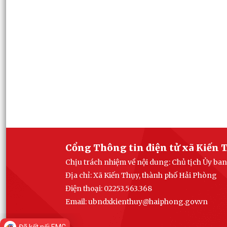
Cổng Thông tin điện tử xã Kiến 
Chịu trách nhiệm về nội dung: Chủ tịch Ủy ba
Địa chỉ: Xã Kiến Thụy, thành phố Hải Phòng
Điện thoại: 02253.563.368
Email: ubndxkienthuy@haiphong.gov.vn