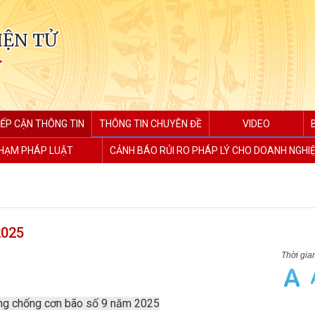
IỆN TỬ
Y
IẾP CẬN THÔNG TIN
THÔNG TIN CHUYÊN ĐỀ
VIDEO
PHẠM PHÁP LUẬT
CẢNH BÁO RỦI RO PHÁP LÝ CHO DOANH NGHI
2025
ng chống cơn bão số 9 năm 2025