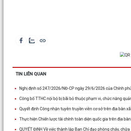
TIN LIÊN QUAN
Nghị định số 247/2026/NĐ-CP ngày 29/6/2026 của Chính phủ 
Công bố TTHC nội bộ bị bãi bỏ thuộc phạm vi, chức năng quản
Quyết định Công nhận tuyên truyền viên cơ sở trên địa bàn xã
Thực hiện Chiến lược tài chính toàn diện quốc gia trên địa b
QUYẾT ĐỊNH Về việc thành lập Ban Chỉ đạo phòng cháy, chữa 