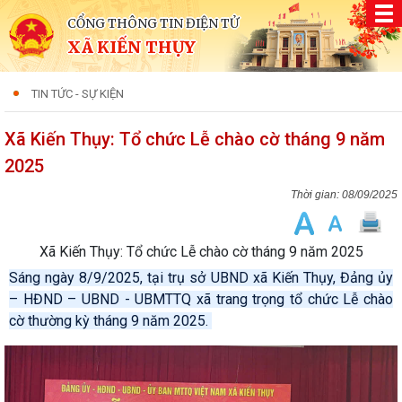
CỔNG THÔNG TIN ĐIỆN TỬ
XÃ KIẾN THỤY
TIN TỨC - SỰ KIỆN
Xã Kiến Thụy: Tổ chức Lễ chào cờ tháng 9 năm
2025
08/09/2025
Xã Kiến Thụy: Tổ chức Lễ chào cờ tháng 9 năm 2025
Sáng ngày 8/9/2025, tại trụ sở UBND xã Kiến Thụy, Đảng ủy
– HĐND – UBND - UBMTTQ xã trang trọng tổ chức Lễ chào
cờ thường kỳ tháng 9 năm 2025.