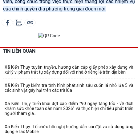
viên, công chức trong việc thực hiện thắng lợi các nhiệm vụ
của chính quyền địa phương trong giai đoạn mới.
TIN LIÊN QUAN
Xã Kiến Thụy tuyên truyền, hướng dẫn cấp giấy phép xây dựng và
xử lý vi phạm trật tự xây dựng đối với nhà ở riêng lẻ trên địa bàn
Xã Kiến Thụy kiểm tra tình hình phát sinh sâu cuốn lá nhỏ lứa 5 và
các sinh vật gây hại trên các trà lúa
Xã Kiến Thụy triển khai đợt cao điểm "90 ngày tăng tốc - về đích
khám sức khỏe toàn dân năm 2026" và thực hiện chỉ tiêu phát triển
người tham gia...
Xã Kiến Thụy: Tổ chức hội nghị hướng dẫn cài đặt và sử dụng ứng
dụng eTax Mobile