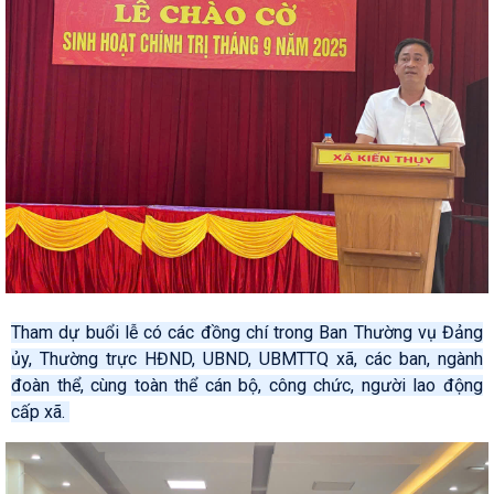
Tham dự buổi lễ có các đồng chí trong Ban Thường vụ Đảng
ủy, Thường trực HĐND, UBND, UBMTTQ xã, các ban, ngành
đoàn thể, cùng toàn thể cán bộ, công chức, người lao động
cấp xã.