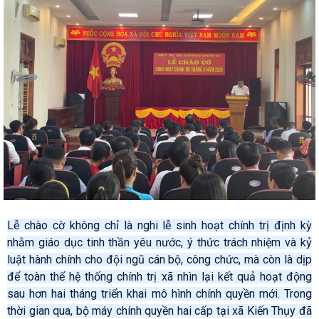
Lễ chào cờ không chỉ là nghi lễ sinh hoạt chính trị định kỳ
nhằm giáo dục tinh thần yêu nước, ý thức trách nhiệm và kỷ
luật hành chính cho đội ngũ cán bộ, công chức, mà còn là dịp
để toàn thể hệ thống chính trị xã nhìn lại kết quả hoạt động
sau hơn hai tháng triển khai mô hình chính quyền mới. Trong
thời gian qua, bộ máy chính quyền hai cấp tại xã Kiến Thụy đã